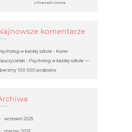
o Prawach Ucznia
Najnowsze komentarze
sycholog w każdej szkole - Kurier
auczycielski
-
Psycholog w każdej szkole —
bierzmy 100 000 podpisów
Archiwa
wrzesień 2025
marzec 2025