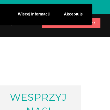
Więcej informacji
Akceptuję
Potrzebujesz pomocy?
j nas
Kontakt
WESPRZYJ