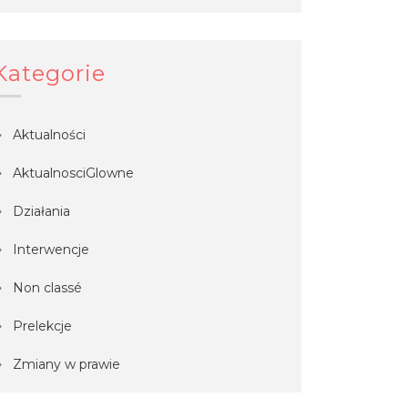
Kategorie
Aktualności
AktualnosciGlowne
Działania
Interwencje
Non classé
Prelekcje
Zmiany w prawie