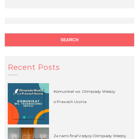
Recent Posts
Komunikat ws. Olimpiady Wiedzy
o Prawach Ucznia
Za nami finał V edycji Olimpiady Wiedzy