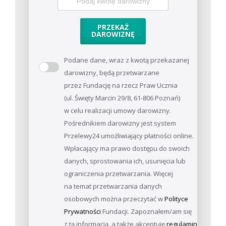
PRZEKAŻ
DAROWIZNĘ
Podane dane, wraz z kwotą przekazanej
darowizny, będą przetwarzane
przez Fundację na rzecz Praw Ucznia
(ul. Święty Marcin 29/8, 61-806 Poznań)
w celu realizacji umowy darowizny.
Pośrednikiem darowizny jest system
Przelewy24 umożliwiający płatności online.
Wpłacający ma prawo dostępu do swoich
danych, sprostowania ich, usunięcia lub
ograniczenia przetwarzania. Więcej
na temat przetwarzania danych
osobowych można przeczytać w
Polityce
Prywatności
Fundacji. Zapoznałem/am się
z tą informacją. a także akceptuję
regulamin