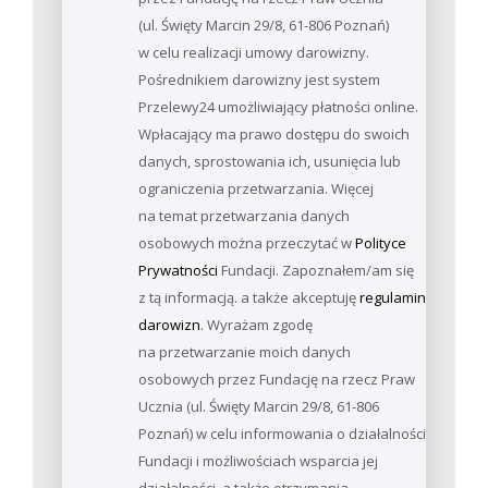
(ul. Święty Marcin 29/8, 61-806 Poznań)
w celu realizacji umowy darowizny.
Pośrednikiem darowizny jest system
Przelewy24 umożliwiający płatności online.
Wpłacający ma prawo dostępu do swoich
danych, sprostowania ich, usunięcia lub
ograniczenia przetwarzania. Więcej
na temat przetwarzania danych
osobowych można przeczytać w
Polityce
Prywatności
Fundacji. Zapoznałem/am się
z tą informacją. a także akceptuję
regulamin
darowizn
. Wyrażam zgodę
na przetwarzanie moich danych
osobowych przez Fundację na rzecz Praw
Ucznia (ul. Święty Marcin 29/8, 61-806
Poznań) w celu informowania o działalności
Fundacji i możliwościach wsparcia jej