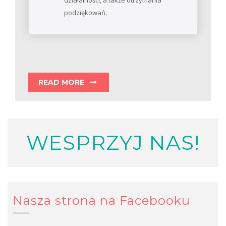
działalności, a także otrzymania
podziękowań.
READ MORE
WESPRZYJ NAS!
Nasza strona na Facebooku