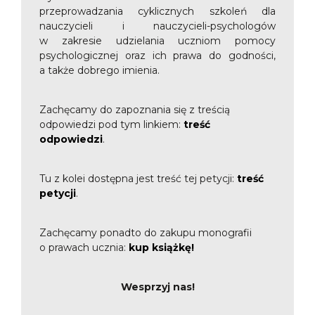
przeprowadzania cyklicznych szkoleń dla
nauczycieli i nauczycieli-psychologów
w zakresie udzielania uczniom pomocy
psychologicznej oraz ich prawa do godności,
a także dobrego imienia.
Zachęcamy do zapoznania się z treścią
odpowiedzi pod tym linkiem:
treść
odpowiedzi
.
Tu z kolei dostępna jest treść tej petycji:
treść
petycji
.
Zachęcamy ponadto do zakupu monografii
o prawach ucznia:
kup książkę!
Wesprzyj nas!