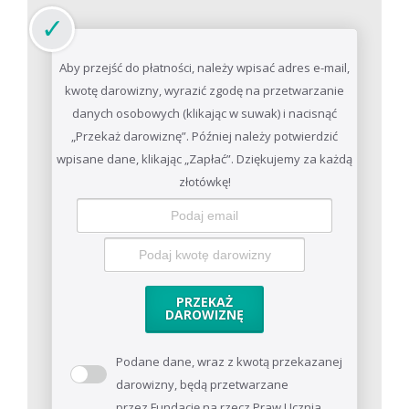
Aby przejść do płatności, należy wpisać adres e-mail,
kwotę darowizny, wyrazić zgodę na przetwarzanie
danych osobowych (klikając w suwak) i nacisnąć
„Przekaż darowiznę”. Później należy potwierdzić
wpisane dane, klikając „Zapłać”. Dziękujemy za każdą
złotówkę!
PRZEKAŻ
DAROWIZNĘ
Podane dane, wraz z kwotą przekazanej
darowizny, będą przetwarzane
przez Fundację na rzecz Praw Ucznia