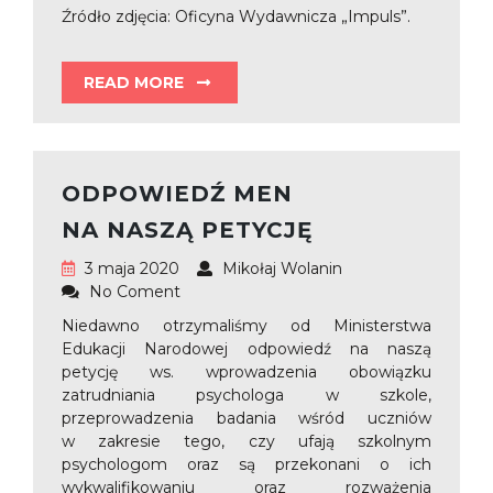
Źródło zdjęcia: Oficyna Wydawnicza „Impuls”.
READ MORE
ODPOWIEDŹ MEN
NA NASZĄ PETYCJĘ
3 maja 2020
Mikołaj Wolanin
No Coment
Niedawno otrzymaliśmy od Ministerstwa
Edukacji Narodowej odpowiedź na naszą
petycję ws. wprowadzenia obowiązku
zatrudniania psychologa w szkole,
przeprowadzenia badania wśród uczniów
w zakresie tego, czy ufają szkolnym
psychologom oraz są przekonani o ich
wykwalifikowaniu oraz rozważenia