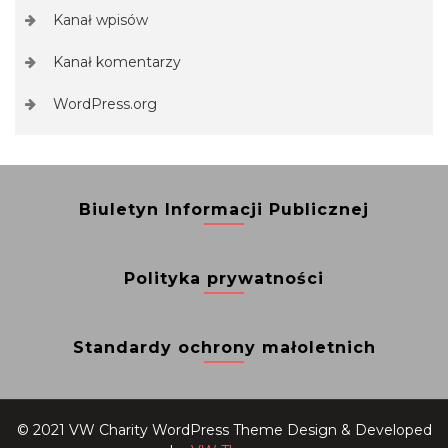
Kanał wpisów
Kanał komentarzy
WordPress.org
Biuletyn Informacji Publicznej
Polityka prywatności
Standardy ochrony małoletnich
© 2021 VW Charity WordPress Theme
Design & Developed