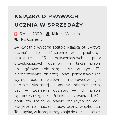
KSIĄŻKA O PRAWACH
UCZNIA W SPRZEDAŻY
3 maja 2020
Mikołaj Wolanin
No Coment
24 kwietnia wydana została książka pt. „Prawa
ucznia”. To 114-stronnicowa publikacja
analizująca 13 najważniejszych praw
przysługujących uczniom (a także prawa
szczegółowe mieszczące się w tym 13-
elementowym zbiorze) oraz przedstawiająca
wyniki badań zarówno naukowców, jak
i mojej skromnej osoby w zakresie tego,
czy — zdaniem uczniów — ich prawa
są przestrzegane. Publikacja zawiera także
postulaty zmian w prawie mających na celu
zwiększenie znaczenia praw ucznia w szkołach.
To książka, w której każdy znajdzie coś dla siebie.