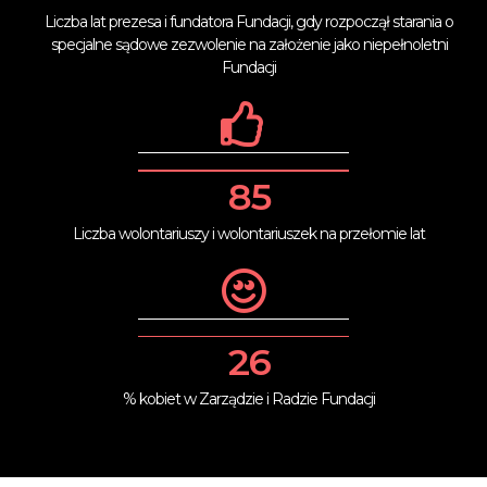
Liczba lat prezesa i fundatora Fundacji, gdy rozpoczął starania o
specjalne sądowe zezwolenie na założenie jako niepełnoletni
Fundacji
90
Liczba wolontariuszy i wolontariuszek na przełomie lat
27
% kobiet w Zarządzie i Radzie Fundacji