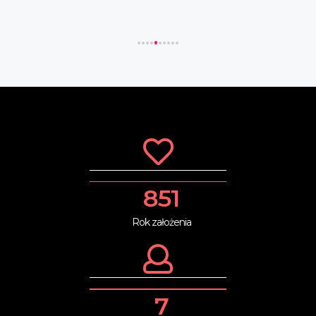
909
Rok założenia
8