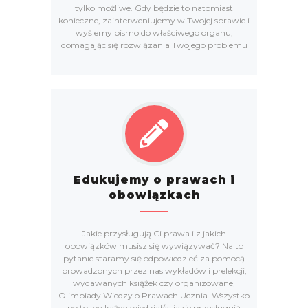
tylko możliwe. Gdy będzie to natomiast
konieczne, zainterweniujemy w Twojej sprawie i
wyślemy pismo do właściwego organu,
domagając się rozwiązania Twojego problemu
Edukujemy o prawach i
obowiązkach
Jakie przysługują Ci prawa i z jakich
obowiązków musisz się wywiązywać? Na to
pytanie staramy się odpowiedzieć za pomocą
prowadzonych przez nas wykładów i prelekcji,
wydawanych książek czy organizowanej
Olimpiady Wiedzy o Prawach Ucznia. Wszystko
po to, by każdy wiedział/a, jakie przysługują