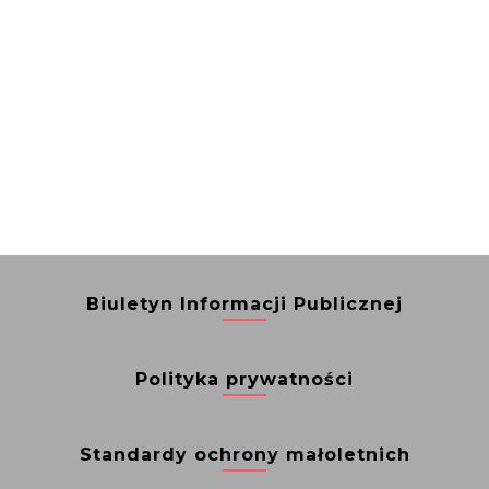
Biuletyn Informacji Publicznej
Polityka prywatności
Standardy ochrony małoletnich