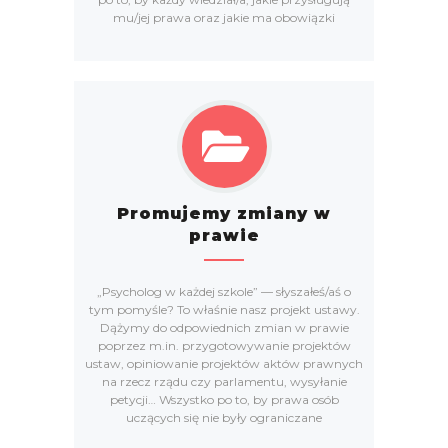
mu/jej prawa oraz jakie ma obowiązki
Promujemy zmiany w
prawie
„Psycholog w każdej szkole” — słyszałeś/aś o
tym pomyśle? To właśnie nasz projekt ustawy.
Dążymy do odpowiednich zmian w prawie
poprzez m.in. przygotowywanie projektów
ustaw, opiniowanie projektów aktów prawnych
na rzecz rządu czy parlamentu, wysyłanie
petycji… Wszystko po to, by prawa osób
uczących się nie były ograniczane