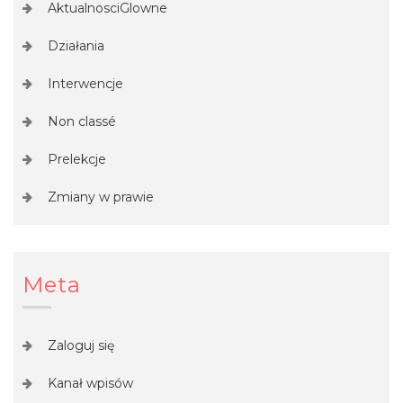
AktualnosciGlowne
Działania
Interwencje
Non classé
Prelekcje
Zmiany w prawie
Meta
Zaloguj się
Kanał wpisów