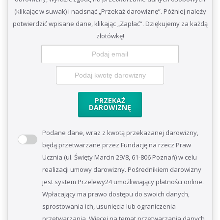
(klikając w suwak) i nacisnąć „Przekaż darowiznę”. Później należy
potwierdzić wpisane dane, klikając „Zapłać”. Dziękujemy za każdą
złotówkę!
PRZEKAŻ
DAROWIZNĘ
Podane dane, wraz z kwotą przekazanej darowizny,
będą przetwarzane przez Fundację na rzecz Praw
Ucznia (ul. Święty Marcin 29/8, 61-806 Poznań) w celu
realizacji umowy darowizny. Pośrednikiem darowizny
jest system Przelewy24 umożliwiający płatności online.
Wpłacający ma prawo dostępu do swoich danych,
sprostowania ich, usunięcia lub ograniczenia
przetwarzania. Więcej na temat przetwarzania danych