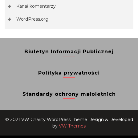
Kanał komentarzy
WordPress.org
Biuletyn Informacji Publicznej
Polityka prywatności
Standardy ochrony małoletnich
© 2021 VW Charity WordPress Theme
Design & Developed
by
VW Themes