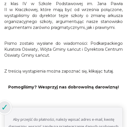
z klas IV w Szkole Podstawowej im. Jana Pawła
II w Kraczkowej, które mają być od września połączone,
wystąpiliśmy do dyrektor tejże szkoły o zmianę arkusza
organizacyjnego szkoły, argumentując nasze stanowisko
argumentami zarówno pragmatycznymi, jak i prawnymi.
Pismo zostało wysłane do wiadomości: Podkarpackiego
Kuratora Oświaty, Wójta Gminy Łańcut i Dyrektora Centrum
Oświaty Gminy Łańcut.
Z treścią wystąpienia można zapoznać się, klikając
tutaj
.
Pomogliśmy? Wesprzyj nas dobrowolną darowizną!
Aby przejść do płatności, należy wpisać adres e-mail, kwotę
darowizny, wyrazić zgodę na przetwarzanie danych osobowych