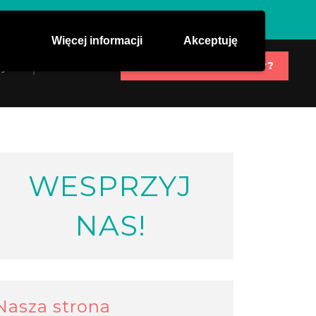
Więcej informacji
Akceptuję
Potrzebujesz pomocy?
j nas
Kontakt
WESPRZYJ
NAS!
Nasza strona