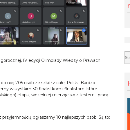
gorocznej, IV edycji Olimpiady Wiedzy o Prawach
do niej 705 osób ze szkół z całej Polski. Bardzo
emy wszystkim 30 finalistkom i finalistom, które
olskiego) etapu, wcześniej mierząc się z testem i pracą
przyjemnością ogłaszamy 10 najlepszych osób. Są to: