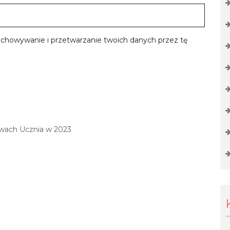
zechowywanie i przetwarzanie twoich danych przez tę
awach Ucznia w 2023