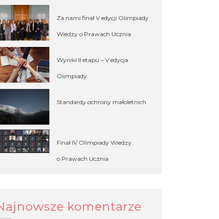
Za nami finał V edycji Olimpiady
Wiedzy o Prawach Ucznia
Wyniki II etapu – V edycja
Olimpiady
Standardy ochrony małoletnich
Finał IV Olimpiady Wiedzy
o Prawach Ucznia
Najnowsze komentarze