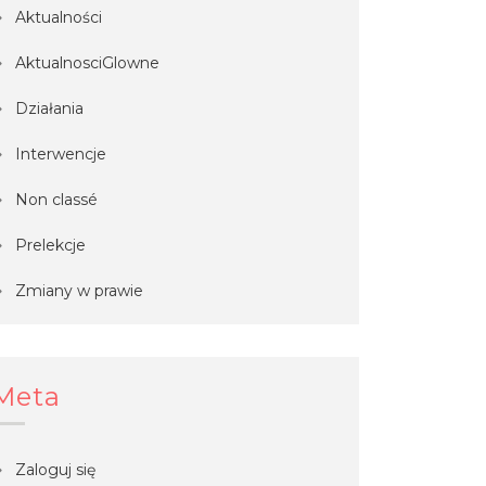
Aktualności
AktualnosciGlowne
Działania
Interwencje
Non classé
Prelekcje
Zmiany w prawie
Meta
Zaloguj się