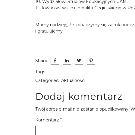
10. Wydziałowi Studiów Edukacyjnych UAM.
11. Towarzystwu im. Hipolita Cegielskiego w Po
Mamy nadzieję, że zobaczymy się za rok podcza
i gratulujemy!
Share:
Tags:
Categories:
Aktualności
Dodaj komentarz
Twój adres e-mail nie zostanie opublikowany.
W
Komentarz
*