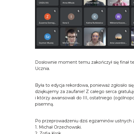
Dosłownie moment temu zakończył się finał te
Ucznia.
Była to edycja rekordowa, ponieważ zgłosiło się 
dziękujemy za zaufanie! Z całego serca gratuluj
i którzy awansowali do III, ostatniego (ogólnop
pisemną.
Po przeprowadzeniu dziś egzaminów ustnych z 
1. Michał Orzechowski.
2. Zofia Krok.