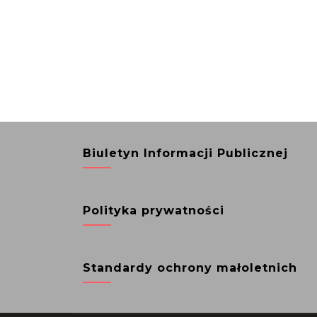
Biuletyn Informacji Publicznej
Polityka prywatności
Standardy ochrony małoletnich