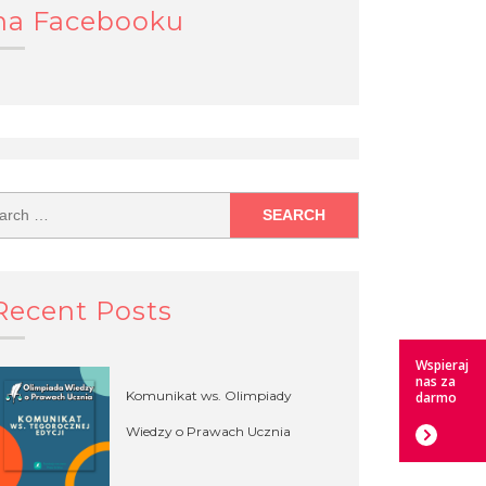
na Facebooku
Recent Posts
Wspieraj
nas za
Komunikat ws. Olimpiady
darmo
Wiedzy o Prawach Ucznia