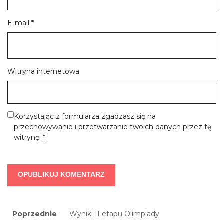
E-mail
*
Witryna internetowa
Korzystając z formularza zgadzasz się na
przechowywanie i przetwarzanie twoich danych przez tę
witrynę.
*
Nawigacja
Previous
Poprzednie
Wyniki II etapu Olimpiady