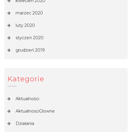
kwiecień 2020
marzec 2020
luty 2020
styczeń 2020
grudzień 2019
Kategorie
Aktualności
AktualnosciGlowne
Działania