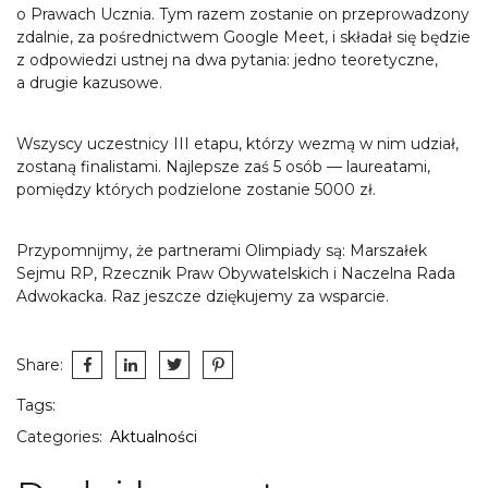
o Prawach Ucznia. Tym razem zostanie on przeprowadzony
zdalnie, za pośrednictwem Google Meet, i składał się będzie
z odpowiedzi ustnej na dwa pytania: jedno teoretyczne,
a drugie kazusowe.
Wszyscy uczestnicy III etapu, którzy wezmą w nim udział,
zostaną finalistami. Najlepsze zaś 5 osób — laureatami,
pomiędzy których podzielone zostanie 5000 zł.
Przypomnijmy, że partnerami Olimpiady są: Marszałek
Sejmu RP, Rzecznik Praw Obywatelskich i Naczelna Rada
Adwokacka. Raz jeszcze dziękujemy za wsparcie.
Share:
Tags:
Categories:
Aktualności